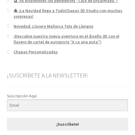
🥮 ¡Ya disponibles los pendientes “Caja de Ensaimada”!
🎄 ¡La Navidad llega a TodoChapas 3D Studio con muchas
sorpresas!
Novedad: Llavero Mallorca Tela de Llengos
¡Descubre nuestra nueva aventura en el diseño 3D con el
llavero de cartel de autopista “A ca una puta”!
Chapas Personalizadas
¡SUSCRÍBETE A LA NEWSLETTER!
Suscripción Aquí
¡Suscríbete!