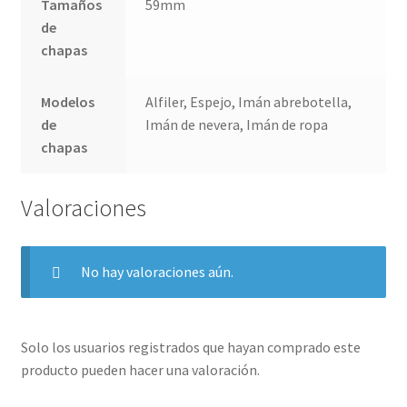
Tamaños
59mm
de
chapas
Modelos
Alfiler, Espejo, Imán abrebotella,
de
Imán de nevera, Imán de ropa
chapas
Valoraciones
No hay valoraciones aún.
Solo los usuarios registrados que hayan comprado este
producto pueden hacer una valoración.