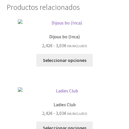
Productos relacionados
Dijous bo (Inca)
2,42
€
-
3,03
€
IVA INCLUIDO
Seleccionar opciones
Ladies Club
2,42
€
-
3,03
€
IVA INCLUIDO
Seleccionar opciones