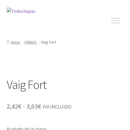
Inicio
VARIAS
Vaig Fort
Vaig Fort
2,42
€
-
3,03
€
IVA INCLUIDO
Acabado de la chapa