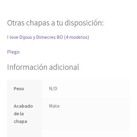
Otras chapas a tu disposición:
I love Dijous y Dimecres BO (4 modelos)
Plego
Información adicional
Peso
N/D
Acabado
Mate
de la
chapa