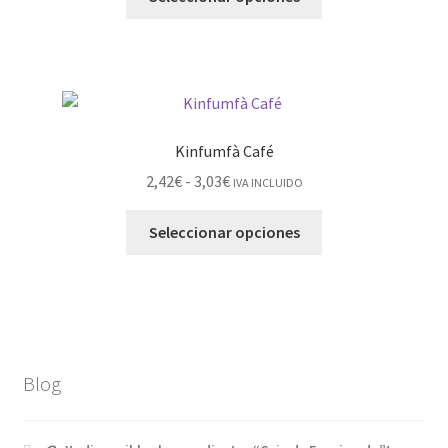
Kinfumfà Café
2,42
€
-
3,03
€
IVA INCLUIDO
Seleccionar opciones
Blog