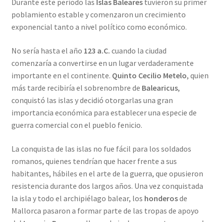
Durante este periodo las
Islas Baleares
tuvieron su primer
poblamiento estable y comenzaron un crecimiento
exponencial tanto a nivel político como económico.
No sería hasta el año
123 a.C.
cuando la ciudad
comenzaría a convertirse en un lugar verdaderamente
importante en el continente.
Quinto Cecilio Metelo
, quien
más tarde recibiría el sobrenombre de
Balearicus
,
conquistó las islas y decidió otorgarlas una gran
importancia económica para establecer una especie de
guerra comercial con el pueblo fenicio.
La conquista de las islas no fue fácil para los soldados
romanos, quienes tendrían que hacer frente a sus
habitantes, hábiles en el arte de la guerra, que opusieron
resistencia durante dos largos años. Una vez conquistada
la isla y todo el archipiélago balear, los
honderos
de
Mallorca pasaron a formar parte de las tropas de apoyo