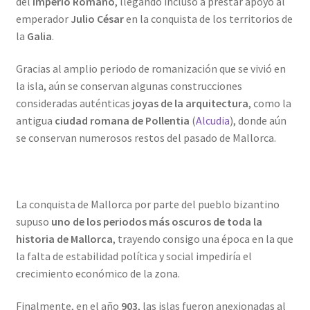
del
Imperio Romano
, llegando incluso a prestar apoyo al
emperador
Julio César
en la conquista de los territorios de
la
Galia
.
Gracias al amplio periodo de romanización que se vivió en
la isla, aún se conservan algunas construcciones
consideradas auténticas
joyas de la arquitectura
, como la
antigua
ciudad romana de Pollentia
(
Alcudia
), donde aún
se conservan numerosos restos del pasado de Mallorca.
La conquista de Mallorca por parte del pueblo bizantino
supuso
uno de los periodos más oscuros de toda la
historia de Mallorca
, trayendo consigo una época en la que
la falta de estabilidad política y social impediría el
crecimiento económico de la zona.
Finalmente, en el año
903
, las islas fueron anexionadas al