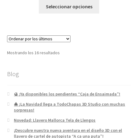
Seleccionar opciones
Mostrando los 16 resultados
Blog
🥮 ¡Ya disponibles los pendientes “Caja de Ensaimada”!
🎄 ¡La Navidad llega a TodoChapas 3D Studio con muchas
sorpresas!
Novedad: Llavero Mallorca Tela de Llengos
¡Descubre nuestra nueva aventura en el diseño 3D con el
llavero de cartel de autopista “A ca una puta”!