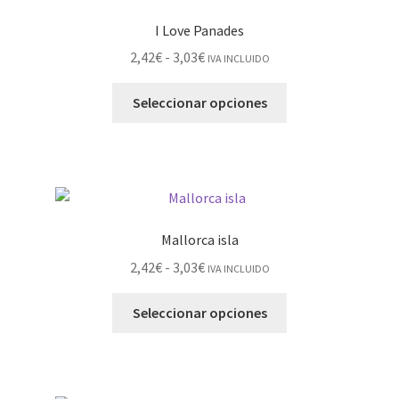
I Love Panades
2,42
€
-
3,03
€
IVA INCLUIDO
Seleccionar opciones
Mallorca isla
2,42
€
-
3,03
€
IVA INCLUIDO
Seleccionar opciones