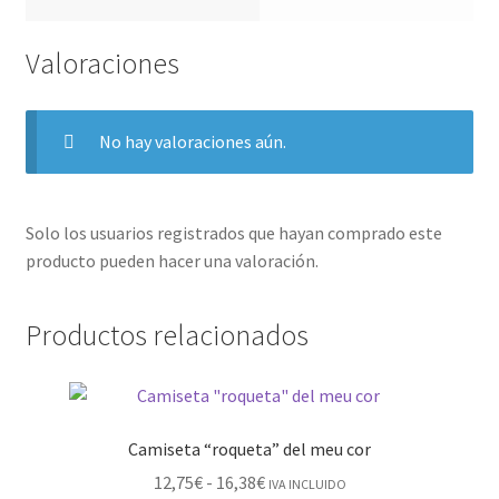
Valoraciones
No hay valoraciones aún.
Solo los usuarios registrados que hayan comprado este
producto pueden hacer una valoración.
Productos relacionados
Camiseta “roqueta” del meu cor
12,75
€
-
16,38
€
IVA INCLUIDO