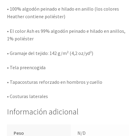
• 100% algodón peinado e hilado en anillo (los colores
Heather contiene poliéster)
• El color Ash es 99% algodón peinado e hilado en anillos,
1% poliéster
• Gramaje del tejido: 142 g/m² (4,2 oz/yd²)
• Tela preencogida
• Tapacosturas reforzado en hombros y cuello
• Costuras laterales
Información adicional
Peso
N/D