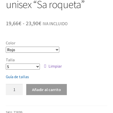
unisex “Sa roqueta”
19,66
€
-
23,90
€
IVA INCLUIDO
Color
Talla
Limpiar
Guía de tallas
Añadir al carrito
SKU:
72899