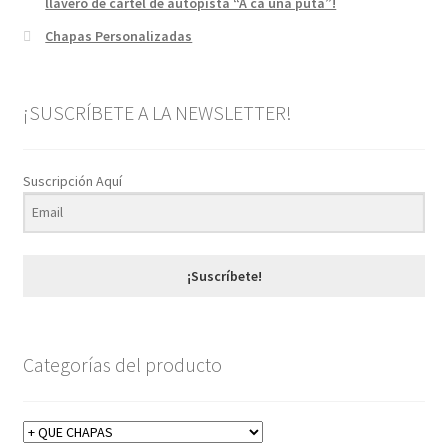
llavero de cartel de autopista “A ca una puta”!
Chapas Personalizadas
¡SUSCRÍBETE A LA NEWSLETTER!
Suscripción Aquí
¡Suscríbete!
Categorías del producto