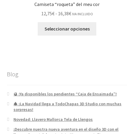
Camiseta “roqueta” del meu cor
12,75
€
-
16,38
€
IVA INCLUIDO
Seleccionar opciones
Blog
🥮 ¡Ya disponibles los pendientes “Caja de Ensaimada”!
🎄 ¡La Navidad llega a TodoChapas 3D Studio con muchas
sorpresas!
Novedad: Llavero Mallorca Tela de Llengos
¡Descubre nuestra nueva aventura en el diseño 3D con el