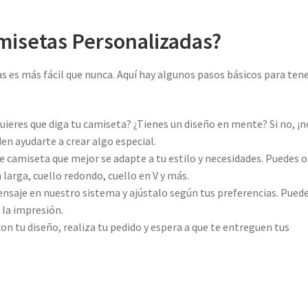
isetas Personalizadas?
 es más fácil que nunca. Aquí hay algunos pasos básicos para tene
ieres que diga tu camiseta? ¿Tienes un diseño en mente? Si no, ¡n
n ayudarte a crear algo especial.
de camiseta que mejor se adapte a tu estilo y necesidades. Puedes 
arga, cuello redondo, cuello en V y más.
nsaje en nuestro sistema y ajústalo según tus preferencias. Pued
 la impresión.
on tu diseño, realiza tu pedido y espera a que te entreguen tus