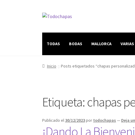
TODAS
BODAS
MALLORCA
VARIAS
Inicio
Posts etiquetados “chapas personalizad
Etiqueta:
chapas pe
Publicado el
30/12/2023
por
todochapas
—
Deja u
¡Dando La Bienveni