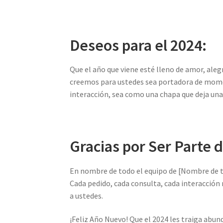
Deseos para el 2024:
Que el año que viene esté lleno de amor, ale
creemos para ustedes sea portadora de momen
interacción, sea como una chapa que deja una
Gracias por Ser Parte d
En nombre de todo el equipo de [Nombre de t
Cada pedido, cada consulta, cada interacción
a ustedes.
¡Feliz Año Nuevo! Que el 2024 les traiga abund