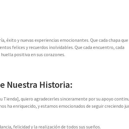
gría, éxito y nuevas experiencias emocionantes. Que cada chapa que
tos felices y recuerdos inolvidables. Que cada encuentro, cada
 huella positiva en sus corazones.
e Nuestra Historia:
u Tienda], quiero agradecerles sinceramente por su apoyo continu
 nos ha enriquecido, y estamos emocionados de seguir creciendo j
ancia, felicidad y la realización de todos sus sueños.