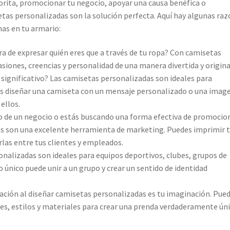
orita, promocionar tu negocio, apoyar una causa benéfica o
etas personalizadas son la solución perfecta. Aquí hay algunas ra
nas en tu armario:
 de expresar quién eres que a través de tu ropa? Con camisetas
iones, creencias y personalidad de una manera divertida y origina
significativo? Las camisetas personalizadas son ideales para
des diseñar una camiseta con un mensaje personalizado o una imag
ellos.
o de un negocio o estás buscando una forma efectiva de promocio
as son una excelente herramienta de marketing. Puedes imprimir 
irlas entre tus clientes y empleados.
nalizadas son ideales para equipos deportivos, clubes, grupos de
 único puede unir a un grupo y crear un sentido de identidad
tación al diseñar camisetas personalizadas es tu imaginación. Pue
es, estilos y materiales para crear una prenda verdaderamente úni