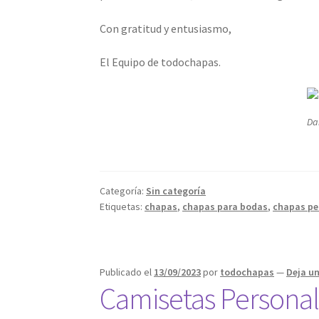
Con gratitud y entusiasmo,
El Equipo de todochapas.
Da
Categoría:
Sin categoría
Etiquetas:
chapas
,
chapas para bodas
,
chapas pe
Publicado el
13/09/2023
por
todochapas
—
Deja u
Camisetas Personali