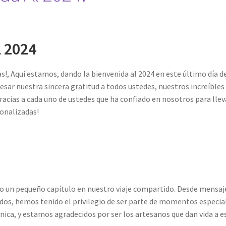
l 2024
!, Aquí estamos, dando la bienvenida al 2024 en este último día d
r nuestra sincera gratitud a todos ustedes, nuestros increíbles
racias a cada uno de ustedes que ha confiado en nosotros para llev
sonalizadas!
o un pequeño capítulo en nuestro viaje compartido. Desde mensaj
idos, hemos tenido el privilegio de ser parte de momentos especia
única, y estamos agradecidos por ser los artesanos que dan vida a e