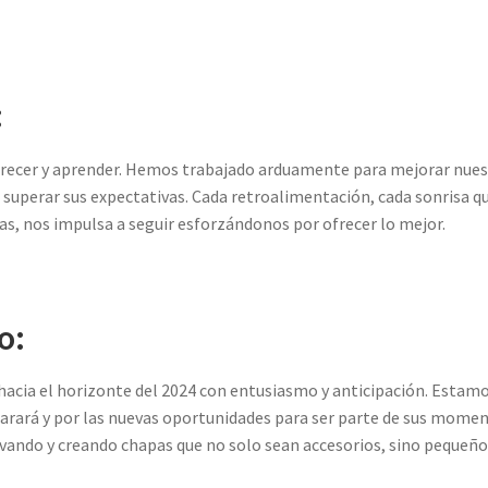
:
crecer y aprender. Hemos trabajado arduamente para mejorar nue
 superar sus expectativas. Cada retroalimentación, cada sonrisa q
pas, nos impulsa a seguir esforzándonos por ofrecer lo mejor.
o:
acia el horizonte del 2024 con entusiasmo y anticipación. Estam
arará y por las nuevas oportunidades para ser parte de sus mome
ovando y creando chapas que no solo sean accesorios, sino pequeñ