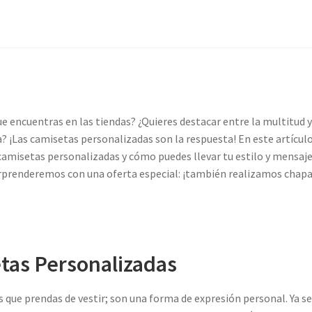
e encuentras en las tiendas? ¿Quieres destacar entre la multitud 
? ¡Las camisetas personalizadas son la respuesta! En este artículo
misetas personalizadas y cómo puedes llevar tu estilo y mensaje
 sorprenderemos con una oferta especial: ¡también realizamos chap
etas Personalizadas
que prendas de vestir; son una forma de expresión personal. Ya s