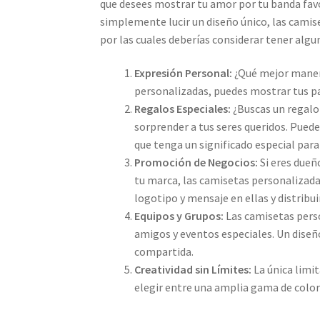
que desees mostrar tu amor por tu banda fav
simplemente lucir un diseño único, las camis
por las cuales deberías considerar tener algu
Expresión Personal:
¿Qué mejor manera
personalizadas, puedes mostrar tus pas
Regalos Especiales:
¿Buscas un regalo 
sorprender a tus seres queridos. Pue
que tenga un significado especial para 
Promoción de Negocios:
Si eres dueñ
tu marca, las camisetas personalizad
logotipo y mensaje en ellas y distribu
Equipos y Grupos:
Las camisetas perso
amigos y eventos especiales. Un diseño
compartida.
Creatividad sin Límites:
La única limi
elegir entre una amplia gama de color