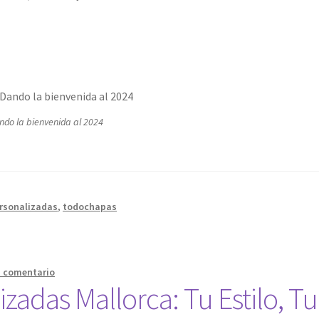
ndo la bienvenida al 2024
rsonalizadas
,
todochapas
n comentario
zadas Mallorca: Tu Estilo, Tu