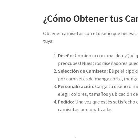
¿Cómo Obtener tus Cam
Obtener camisetas con el diseño que necesitas
tuya:
Diseño:
Comienza con una idea. ¿Qué qu
preocupes! Nuestros diseñadores puede
Selección de Camiseta:
Elige el tipo 
por camisetas de manga corta, manga l
Personalización:
Carga tu diseño o me
elegir colores, tamaños y ubicación de
Pedido:
Una vez que estés satisfecho c
camisetas personalizadas.