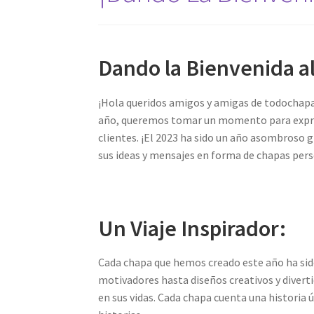
Dando la Bienvenida a
¡Hola queridos amigos y amigas de todochapas
año, queremos tomar un momento para expresa
clientes. ¡El 2023 ha sido un año asombroso g
sus ideas y mensajes en forma de chapas per
Un Viaje Inspirador:
Cada chapa que hemos creado este año ha sid
motivadores hasta diseños creativos y divert
en sus vidas. Cada chapa cuenta una historia 