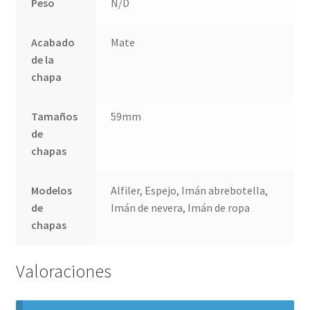
Peso
N/D
Acabado
Mate
de la
chapa
Tamaños
59mm
de
chapas
Modelos
Alfiler, Espejo, Imán abrebotella,
de
Imán de nevera, Imán de ropa
chapas
Valoraciones