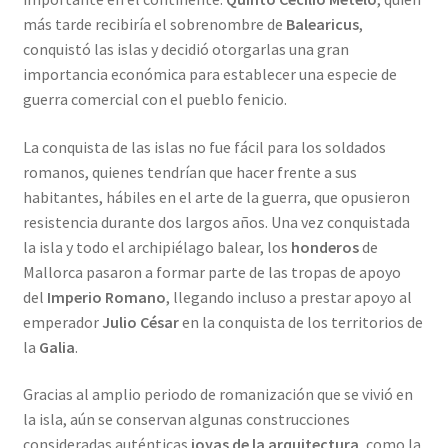
más tarde recibiría el sobrenombre de
Balearicus
,
conquistó las islas y decidió otorgarlas una gran
importancia económica para establecer una especie de
guerra comercial con el pueblo fenicio.
La conquista de las islas no fue fácil para los soldados
romanos, quienes tendrían que hacer frente a sus
habitantes, hábiles en el arte de la guerra, que opusieron
resistencia durante dos largos años. Una vez conquistada
la isla y todo el archipiélago balear, los
honderos
de
Mallorca pasaron a formar parte de las tropas de apoyo
del
Imperio Romano
, llegando incluso a prestar apoyo al
emperador
Julio César
en la conquista de los territorios de
la
Galia
.
Gracias al amplio periodo de romanización que se vivió en
la isla, aún se conservan algunas construcciones
consideradas auténticas
joyas de la arquitectura
, como la