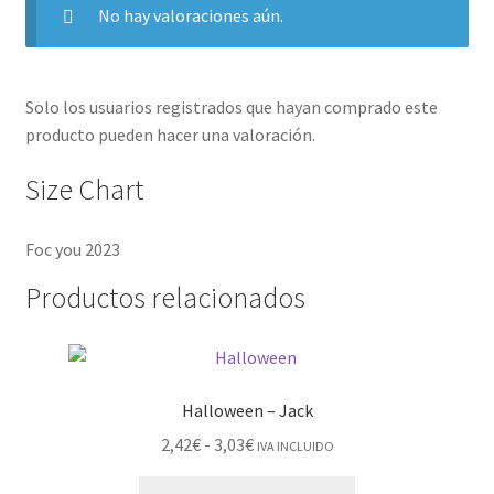
No hay valoraciones aún.
Solo los usuarios registrados que hayan comprado este
producto pueden hacer una valoración.
Size Chart
Foc you 2023
Productos relacionados
Halloween – Jack
2,42
€
-
3,03
€
IVA INCLUIDO