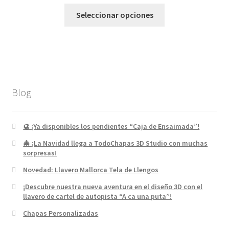
Seleccionar opciones
Blog
🥮 ¡Ya disponibles los pendientes “Caja de Ensaimada”!
🎄 ¡La Navidad llega a TodoChapas 3D Studio con muchas
sorpresas!
Novedad: Llavero Mallorca Tela de Llengos
¡Descubre nuestra nueva aventura en el diseño 3D con el
llavero de cartel de autopista “A ca una puta”!
Chapas Personalizadas