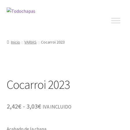
Inicio
VARIAS
Cocarroi 2023
Cocarroi 2023
2,42
€
-
3,03
€
IVA INCLUIDO
Acabado de la chapa