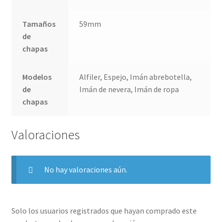
Tamaños
59mm
de
chapas
Modelos
Alfiler, Espejo, Imán abrebotella,
de
Imán de nevera, Imán de ropa
chapas
Valoraciones
No hay valoraciones aún.
Solo los usuarios registrados que hayan comprado este