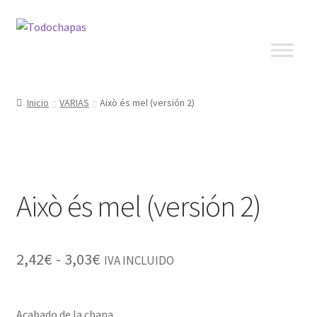
Inicio
VARIAS
Això és mel (versión 2)
Això és mel (versión 2)
2,42
€
-
3,03
€
IVA INCLUIDO
Acabado de la chapa