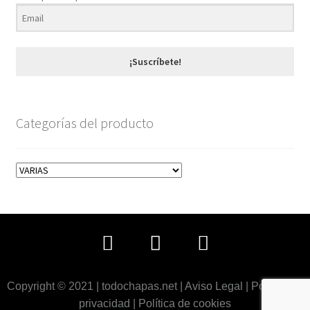
¡Suscríbete!
Categorías del producto
Copyright © 2021 | todochapas.net |
Aviso Legal
|
Política de
privacidad
|
Política de cookies