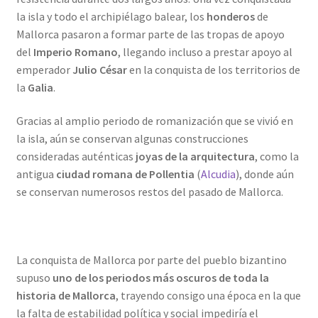
la isla y todo el archipiélago balear, los
honderos
de
Mallorca pasaron a formar parte de las tropas de apoyo
del
Imperio Romano
, llegando incluso a prestar apoyo al
emperador
Julio César
en la conquista de los territorios de
la
Galia
.
Gracias al amplio periodo de romanización que se vivió en
la isla, aún se conservan algunas construcciones
consideradas auténticas
joyas de la arquitectura
, como la
antigua
ciudad romana de Pollentia
(
Alcudia
), donde aún
se conservan numerosos restos del pasado de Mallorca.
La conquista de Mallorca por parte del pueblo bizantino
supuso
uno de los periodos más oscuros de toda la
historia de Mallorca
, trayendo consigo una época en la que
la falta de estabilidad política y social impediría el