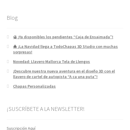
Blog
🥮 ¡Ya disponibles los pendientes “Caja de Ensaimada”!
🎄 ¡La Navidad llega a TodoChapas 3D Studio con muchas
sorpresas!
Novedad: Llavero Mallorca Tela de Llengos
¡Descubre nuestra nueva aventura en el diseño 3D con el
llavero de cartel de autopista “A ca una puta”!
Chapas Personalizadas
¡SUSCRÍBETE A LA NEWSLETTER!
Suscripción Aquí