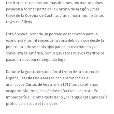
territorios ocupados por musulmanes, los mallorquines
pasaron a formar parte de la
Corona de Aragón
y más
tarde de la
Corona de Castilla
, tras el matrimonio de los
reyes católicos.
Esta época supondría un periodo de retroceso para la
economía y los intereses de la zona debido a que desde la
península solo se tenía ojos para el nuevo mundo y la
conquista de América, por lo que estos nuevos territorios
pasarían a ocupar un segundo lugar.
Durante la guerra de sucesión al trono de la corona de
España, las
Islas Baleares
se declararon leales al
archiduque
Carlos de Austria
. En
1715
los castellanos
ocuparon Mallorca, haciéndose efectiva la derrota. Se
implantaría el
idioma
castellano y la lengua catalana sería
prohibida en todo el territorio.