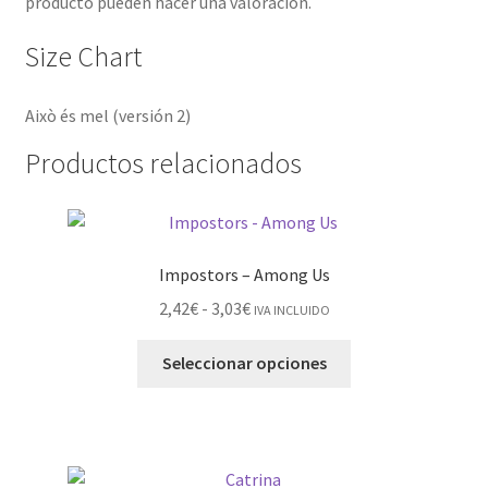
producto pueden hacer una valoración.
Size Chart
Això és mel (versión 2)
Productos relacionados
Impostors – Among Us
2,42
€
-
3,03
€
IVA INCLUIDO
Seleccionar opciones