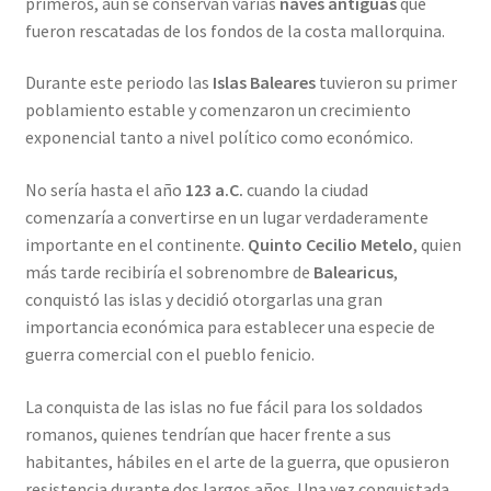
primeros, aún se conservan varias
naves antiguas
que
fueron rescatadas de los fondos de la costa mallorquina.
Durante este periodo las
Islas Baleares
tuvieron su primer
poblamiento estable y comenzaron un crecimiento
exponencial tanto a nivel político como económico.
No sería hasta el año
123 a.C.
cuando la ciudad
comenzaría a convertirse en un lugar verdaderamente
importante en el continente.
Quinto Cecilio Metelo
, quien
más tarde recibiría el sobrenombre de
Balearicus
,
conquistó las islas y decidió otorgarlas una gran
importancia económica para establecer una especie de
guerra comercial con el pueblo fenicio.
La conquista de las islas no fue fácil para los soldados
romanos, quienes tendrían que hacer frente a sus
habitantes, hábiles en el arte de la guerra, que opusieron
resistencia durante dos largos años. Una vez conquistada