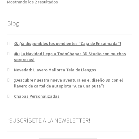
Mostrando los 2 resultados
Blog
🥮 ¡Ya disponibles los pendientes “Caja de Ensaimada”!
🎄 ¡La Navidad llega a TodoChapas 3D Studio con muchas
sorpresas!
Novedad: Llavero Mallorca Tela de Llengos
¡Descubre nuestra nueva aventura en el diseño 3D con el
llavero de cartel de autopista “A ca una puta”!
Chapas Personalizadas
¡SUSCRÍBETE A LA NEWSLETTER!