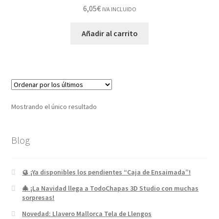
6,05
€
IVA INCLUIDO
Añadir al carrito
Mostrando el único resultado
Blog
🥮 ¡Ya disponibles los pendientes “Caja de Ensaimada”!
🎄 ¡La Navidad llega a TodoChapas 3D Studio con muchas
sorpresas!
Novedad: Llavero Mallorca Tela de Llengos