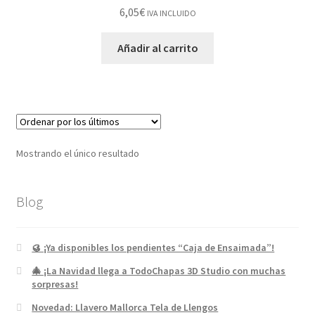
6,05
€
IVA INCLUIDO
Añadir al carrito
Mostrando el único resultado
Blog
🥮 ¡Ya disponibles los pendientes “Caja de Ensaimada”!
🎄 ¡La Navidad llega a TodoChapas 3D Studio con muchas
sorpresas!
Novedad: Llavero Mallorca Tela de Llengos