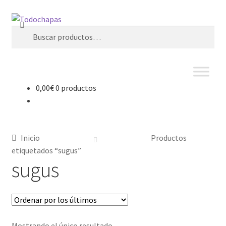
Buscar
0,00
€
0 productos
Inicio
Productos
etiquetados “sugus”
sugus
Mostrando el único resultado