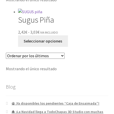
Sugus Piña
2,42
€
-
3,03
€
IVA INCLUIDO
Seleccionar opciones
Mostrando el único resultado
Blog
🥮 ¡Ya disponibles los pendientes “Caja de Ensaimada”!
🎄 ¡La Navidad llega a TodoChapas 3D Studio con muchas