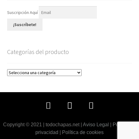
Suscripción Aquí
¡Suscríbete!
Categorías del producto
Copyright © 2021 | todochapas.net |
Aviso Legal
|
Política de
privacidad
|
Política de cookies