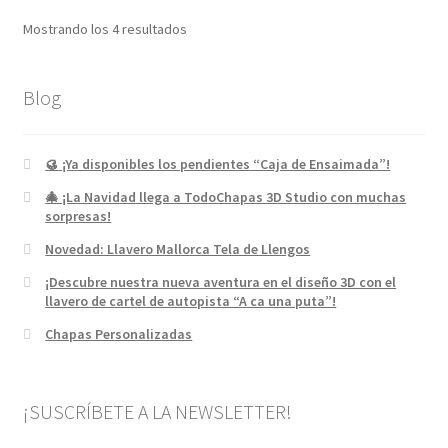
Mostrando los 4 resultados
Blog
🥮 ¡Ya disponibles los pendientes “Caja de Ensaimada”!
🎄 ¡La Navidad llega a TodoChapas 3D Studio con muchas
sorpresas!
Novedad: Llavero Mallorca Tela de Llengos
¡Descubre nuestra nueva aventura en el diseño 3D con el
llavero de cartel de autopista “A ca una puta”!
Chapas Personalizadas
¡SUSCRÍBETE A LA NEWSLETTER!