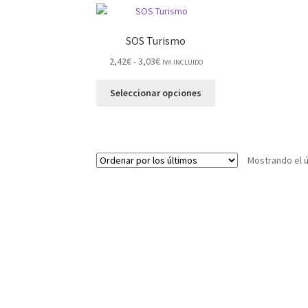
SOS Turismo
2,42
€
-
3,03
€
IVA INCLUIDO
Seleccionar opciones
Mostrando el ú