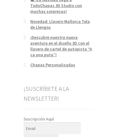
TodoChapas 3D Studio con
muchas sorpresas!
Novedad: Llavero Mallorca Tela
de Llengos
¡Descubre nuestra nueva
aventura en el diseño 3D con el
llavero de cartel de autopista “A
ca una puta”!
Chapas Personalizadas
¡SUSCRÍBETE A LA
NEWSLETTER!
Suscripción Aquí