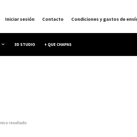
Iniciar sesión
Contacto
Condiciones y gastos de enví
3D STUDIO
+ QUE CHAPAS
nico resultado