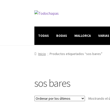
TODAS
BODAS
MALLORCA
VARIAS
Inicio
Productos etiquetados “sos bares”
sos bares
Mostrando el ú