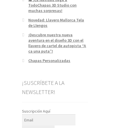
TodoChapas 3D Studio con
muchas sorpresas!
Novedad: Llavero Mallorca Tela
de Llengos
¡Descubre nuestra nueva
aventura en el diseño 3D con el
llavero de cartel de autopista “A
ca una puta”!
Chapas Personalizadas
¡SUSCRÍBETE A LA
NEWSLETTER!
Suscripción Aquí