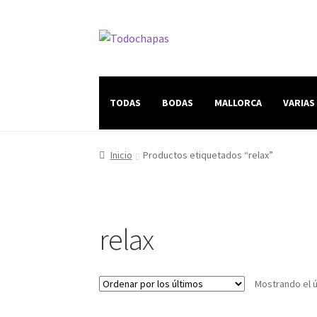
TODAS
BODAS
MALLORCA
VARIAS
Inicio
Productos etiquetados “relax”
relax
Mostrando el ú