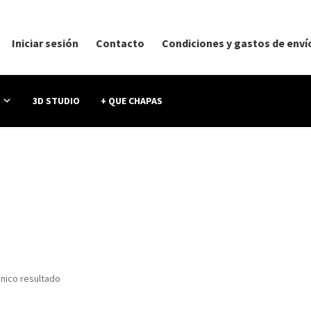
Iniciar sesión
Contacto
Condiciones y gastos de enví
3D STUDIO
+ QUE CHAPAS
nico resultado