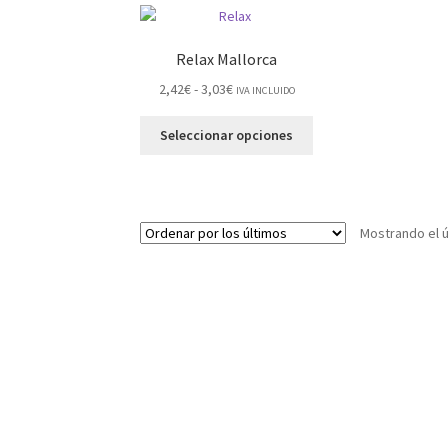
Relax Mallorca
2,42
€
-
3,03
€
IVA INCLUIDO
Seleccionar opciones
Mostrando el ú