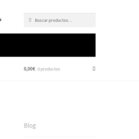
Buscar
o
0,00
€
0 productos
Blog