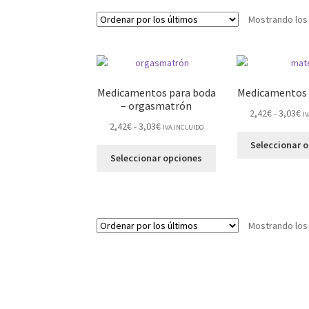
Mostrando los
Medicamentos para boda
Medicamentos 
– orgasmatrón
2,42
€
-
3,03
€
I
2,42
€
-
3,03
€
IVA INCLUIDO
Seleccionar 
Seleccionar opciones
Mostrando los