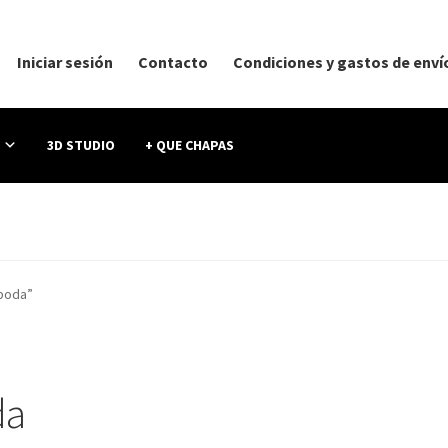
Iniciar sesión
Contacto
Condiciones y gastos de enví
3D STUDIO
+ QUE CHAPAS
boda”
da