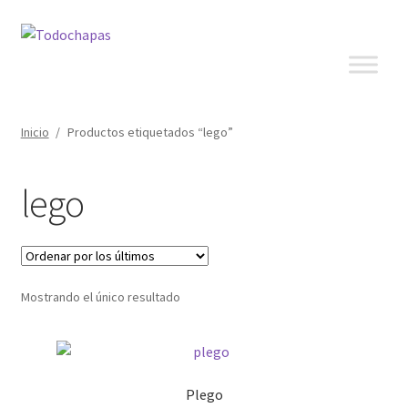
Inicio
/
Productos etiquetados “lego”
lego
Mostrando el único resultado
Plego