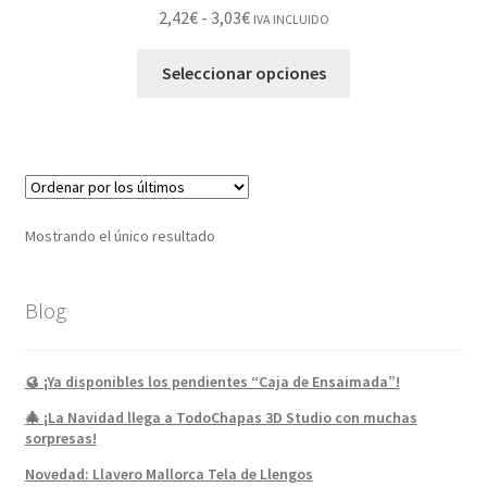
2,42
€
-
3,03
€
IVA INCLUIDO
Seleccionar opciones
Mostrando el único resultado
Blog
🥮 ¡Ya disponibles los pendientes “Caja de Ensaimada”!
🎄 ¡La Navidad llega a TodoChapas 3D Studio con muchas
sorpresas!
Novedad: Llavero Mallorca Tela de Llengos