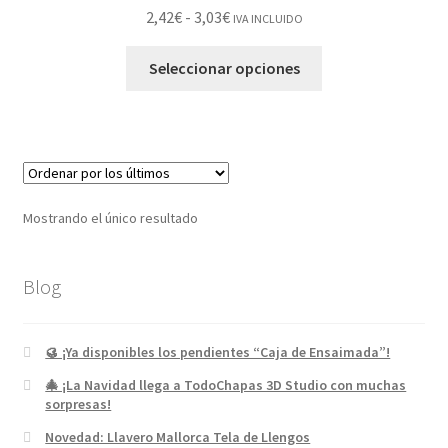
2,42
€
-
3,03
€
IVA INCLUIDO
Seleccionar opciones
Mostrando el único resultado
Blog
🥮 ¡Ya disponibles los pendientes “Caja de Ensaimada”!
🎄 ¡La Navidad llega a TodoChapas 3D Studio con muchas
sorpresas!
Novedad: Llavero Mallorca Tela de Llengos