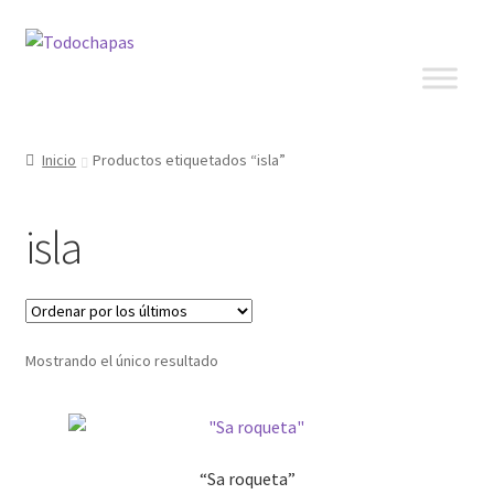
Inicio
Productos etiquetados “isla”
isla
Mostrando el único resultado
“Sa roqueta”