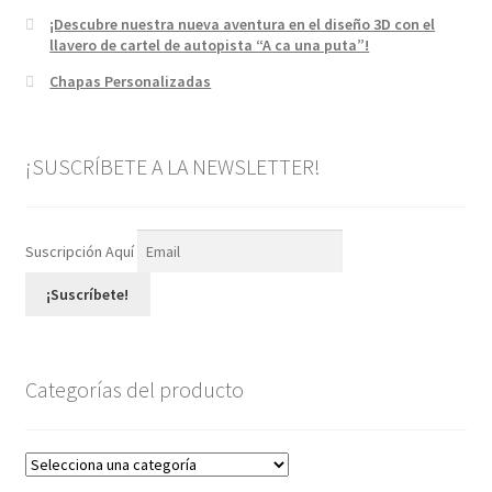
¡Descubre nuestra nueva aventura en el diseño 3D con el
llavero de cartel de autopista “A ca una puta”!
Chapas Personalizadas
¡SUSCRÍBETE A LA NEWSLETTER!
Suscripción Aquí
¡Suscríbete!
Categorías del producto