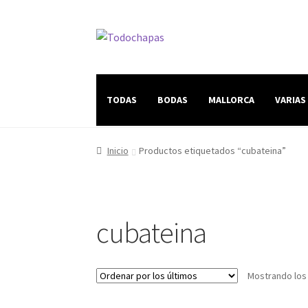
TODAS
BODAS
MALLORCA
VARIAS
Inicio
Productos etiquetados “cubateina”
cubateina
Mostrando los