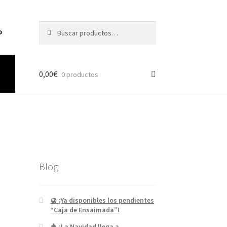
Buscar
o
0,00
€
0 productos
Blog
🥮 ¡Ya disponibles los pendientes
“Caja de Ensaimada”!
🎄 ¡La Navidad llega a