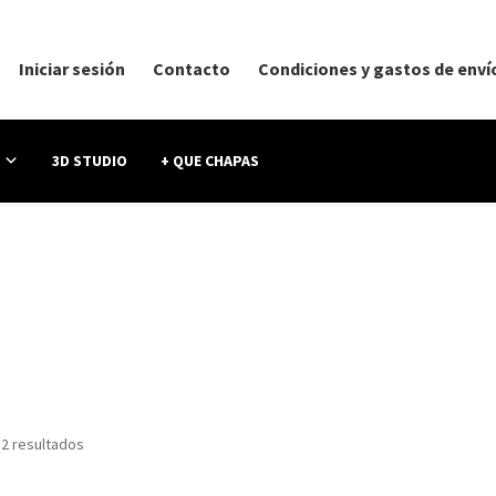
Iniciar sesión
Contacto
Condiciones y gastos de enví
3D STUDIO
+ QUE CHAPAS
 2 resultados