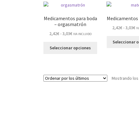
Medicamentos para boda
Medicamentos 
– orgasmatrón
2,42
€
-
3,03
€
I
2,42
€
-
3,03
€
IVA INCLUIDO
Seleccionar 
Seleccionar opciones
Mostrando los