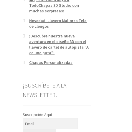
TodoChapas 3D Studio con
muchas sorpresas!
Novedad: Llavero Mallorca Tela
de Llengos
¡Descubre nuestra nueva
aventura en el diseño 3D con el
llavero de cartel de autopista “A
ca una puta”!
Chapas Personalizadas
¡SUSCRÍBETE A LA
NEWSLETTER!
Suscripción Aquí