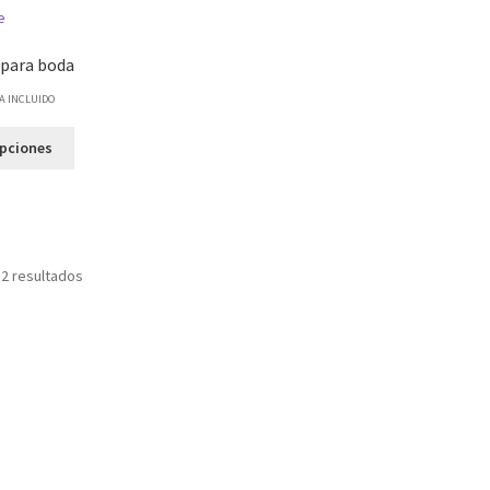
para boda
VA INCLUIDO
opciones
 2 resultados