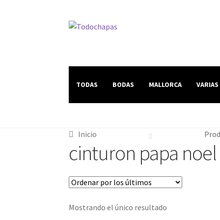
TODAS
BODAS
MALLORCA
VARIAS
Inicio
Prod
cinturon papa noel
Mostrando el único resultado