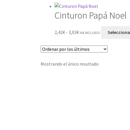
Cinturon Papá Noel
2,42
€
-
3,03
€
Selecciona
IVA INCLUIDO
Mostrando el único resultado