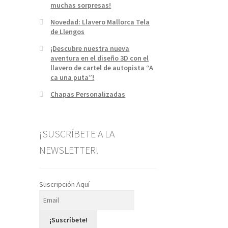
muchas sorpresas!
Novedad: Llavero Mallorca Tela
de Llengos
¡Descubre nuestra nueva
aventura en el diseño 3D con el
llavero de cartel de autopista “A
ca una puta”!
Chapas Personalizadas
¡SUSCRÍBETE A LA
NEWSLETTER!
Suscripción Aquí
¡Suscríbete!