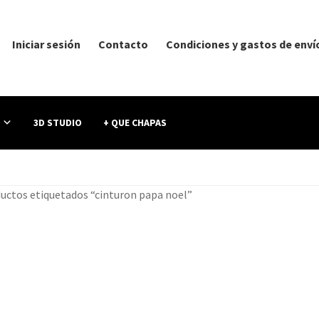
Iniciar sesión
Contacto
Condiciones y gastos de enví
3D STUDIO
+ QUE CHAPAS
uctos etiquetados “cinturon papa noel”