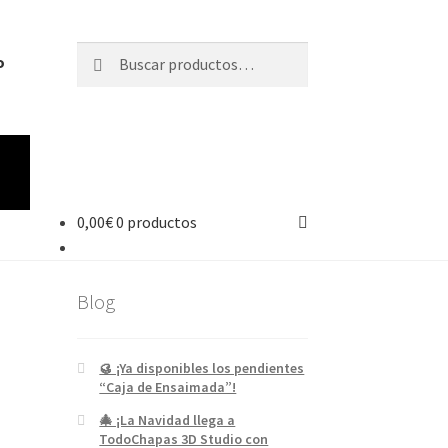
Buscar
o
0,00
€
0 productos
Blog
🥮 ¡Ya disponibles los pendientes
“Caja de Ensaimada”!
🎄 ¡La Navidad llega a
TodoChapas 3D Studio con