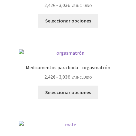
2,42
€
-
3,03
€
IVA INCLUIDO
Seleccionar opciones
Medicamentos para boda – orgasmatrón
2,42
€
-
3,03
€
IVA INCLUIDO
Seleccionar opciones