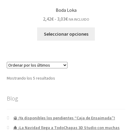
Boda Loka
2,42
€
-
3,03
€
IVA INCLUIDO
Seleccionar opciones
Mostrando los 5 resultados
Blog
🥮 ¡Ya disponibles los pendientes “Caja de Ensaimada”!
🎄 ¡La Navidad llega a TodoChapas 3D Studio con muchas