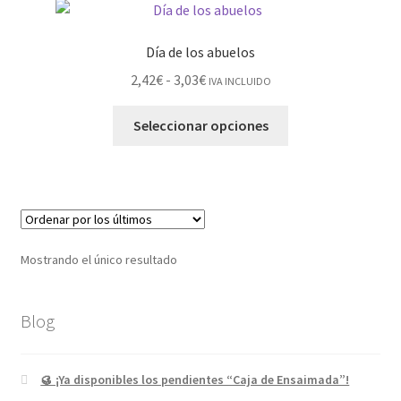
Día de los abuelos
2,42
€
-
3,03
€
IVA INCLUIDO
Seleccionar opciones
Mostrando el único resultado
Blog
🥮 ¡Ya disponibles los pendientes “Caja de Ensaimada”!