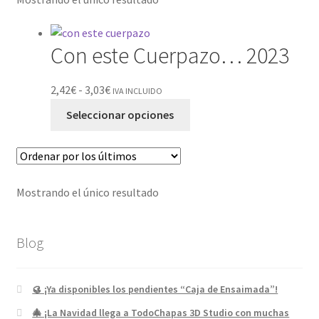
Con este Cuerpazo… 2023
2,42
€
-
3,03
€
IVA INCLUIDO
Seleccionar opciones
Mostrando el único resultado
Blog
🥮 ¡Ya disponibles los pendientes “Caja de Ensaimada”!
🎄 ¡La Navidad llega a TodoChapas 3D Studio con muchas