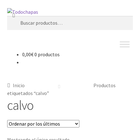
Buscar
0,00
€
0 productos
Inicio
Productos
etiquetados “calvo”
calvo
Mostrando el único resultado