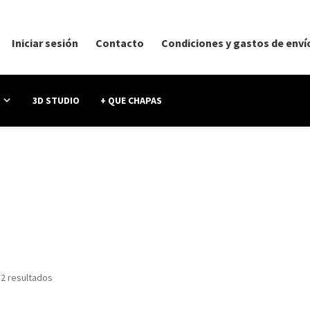
Iniciar sesión
Contacto
Condiciones y gastos de enví
3D STUDIO
+ QUE CHAPAS
 2 resultados