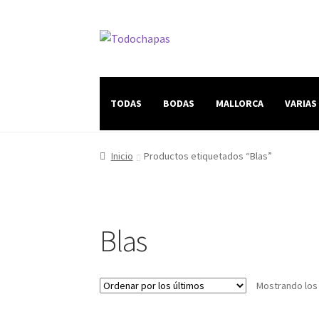
TODAS
BODAS
MALLORCA
VARIAS
Inicio
Productos etiquetados “Blas”
Blas
Mostrando los