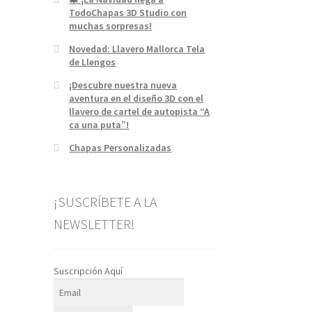
TodoChapas 3D Studio con
muchas sorpresas!
Novedad: Llavero Mallorca Tela
de Llengos
¡Descubre nuestra nueva
aventura en el diseño 3D con el
llavero de cartel de autopista “A
ca una puta”!
Chapas Personalizadas
¡SUSCRÍBETE A LA
NEWSLETTER!
Suscripción Aquí